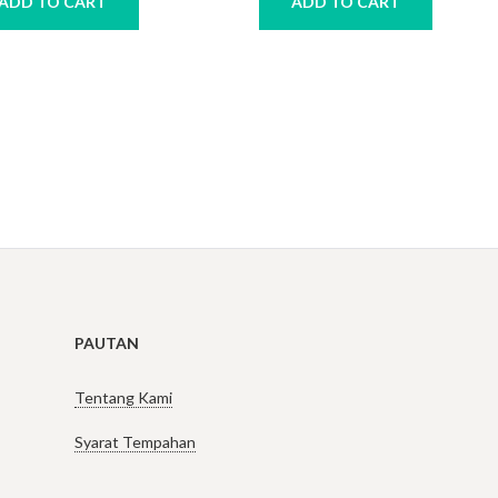
ADD TO CART
ADD TO CART
PAUTAN
Tentang Kami
Syarat Tempahan