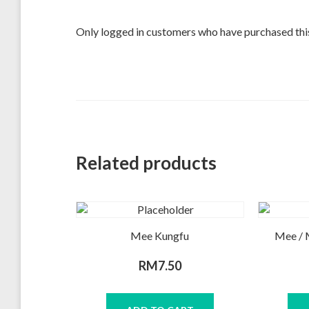
Only logged in customers who have purchased this
Related products
Mee Kungfu
Mee / 
RM
7.50