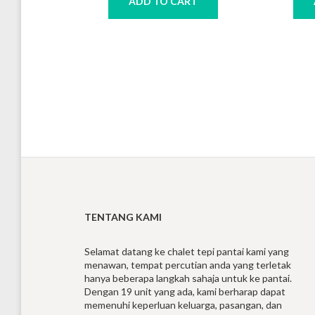
ADD TO CART
TENTANG KAMI
Selamat datang ke chalet tepi pantai kami yang
menawan, tempat percutian anda yang terletak
hanya beberapa langkah sahaja untuk ke pantai.
Dengan 19 unit yang ada, kami berharap dapat
memenuhi keperluan keluarga, pasangan, dan