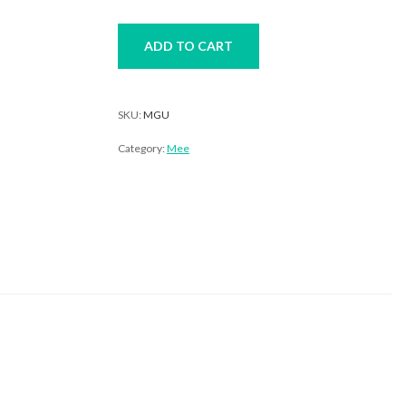
quantity
ADD TO CART
SKU:
MGU
Category:
Mee