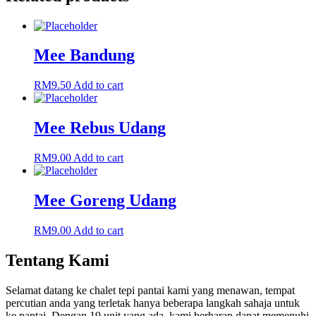
Mee Bandung
RM
9.50
Add to cart
Mee Rebus Udang
RM
9.00
Add to cart
Mee Goreng Udang
RM
9.00
Add to cart
Tentang Kami
Selamat datang ke chalet tepi pantai kami yang menawan, tempat
percutian anda yang terletak hanya beberapa langkah sahaja untuk
ke pantai. Dengan 19 unit yang ada, kami berharap dapat memenuhi