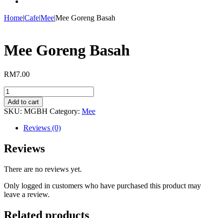
Home
|
Cafe
|
Mee
|
Mee Goreng Basah
Mee Goreng Basah
RM
7.00
Mee
Goreng
Add to cart
Basah
SKU:
MGBH
Category:
Mee
quantity
Reviews (0)
Reviews
There are no reviews yet.
Only logged in customers who have purchased this product may
leave a review.
Related products