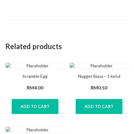
Related products
Scramble Egg
Nugget Biasa – 1 ketul
RM
4.00
RM
0.50
ADD TO CART
ADD TO CART