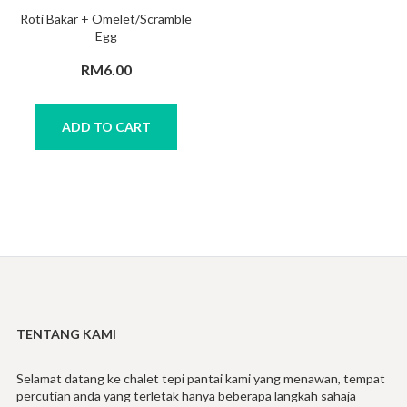
Roti Bakar + Omelet/Scramble
Egg
RM
6.00
ADD TO CART
TENTANG KAMI
Selamat datang ke chalet tepi pantai kami yang menawan, tempat
percutian anda yang terletak hanya beberapa langkah sahaja