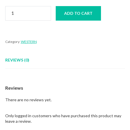
Lamb
ADD TO CART
Chop
Double
quantity
Category:
WESTERN
REVIEWS (0)
Reviews
There are no reviews yet.
Only logged in customers who have purchased this product may
leave a review.