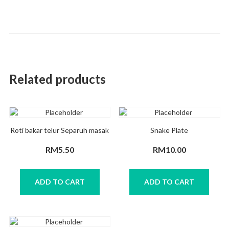
Related products
Roti bakar telur Separuh masak
Snake Plate
RM
5.50
RM
10.00
ADD TO CART
ADD TO CART