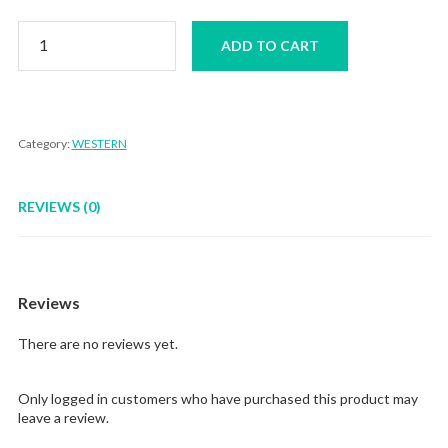
Chicken
ADD TO CART
Chop
quantity
Category:
WESTERN
REVIEWS (0)
Reviews
There are no reviews yet.
Only logged in customers who have purchased this product may
leave a review.