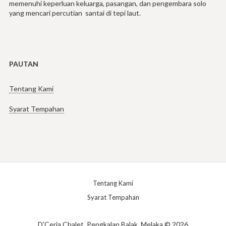
memenuhi keperluan keluarga, pasangan, dan pengembara solo
yang mencari percutian santai di tepi laut.
PAUTAN
Tentang Kami
Syarat Tempahan
Tentang Kami
Syarat Tempahan
D'Ceria Chalet, Pengkalan Balak, Melaka © 2026