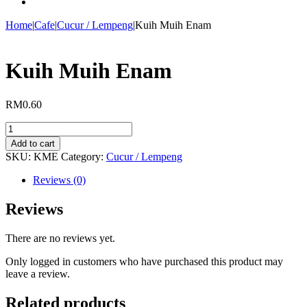
Home
|
Cafe
|
Cucur / Lempeng
|
Kuih Muih Enam
Kuih Muih Enam
RM
0.60
Kuih
Muih
Add to cart
Enam
SKU:
KME
Category:
Cucur / Lempeng
quantity
Reviews (0)
Reviews
There are no reviews yet.
Only logged in customers who have purchased this product may
leave a review.
Related products