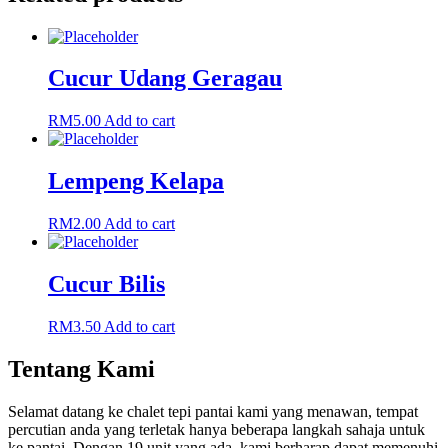
Cucur Udang Geragau
RM
5.00
Add to cart
Lempeng Kelapa
RM
2.00
Add to cart
Cucur Bilis
RM
3.50
Add to cart
Tentang Kami
Selamat datang ke chalet tepi pantai kami yang menawan, tempat
percutian anda yang terletak hanya beberapa langkah sahaja untuk
ke pantai. Dengan 19 unit yang ada, kami berharap dapat memenuhi