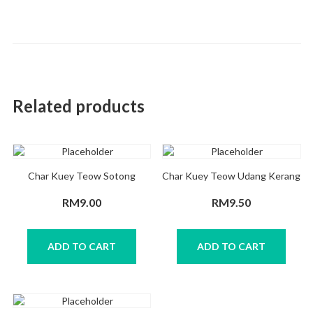
Related products
Char Kuey Teow Sotong
Char Kuey Teow Udang Kerang
RM
9.00
RM
9.50
ADD TO CART
ADD TO CART