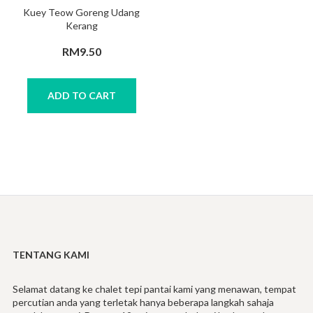
Kuey Teow Goreng Udang
Kerang
RM
9.50
ADD TO CART
TENTANG KAMI
Selamat datang ke chalet tepi pantai kami yang menawan, tempat
percutian anda yang terletak hanya beberapa langkah sahaja