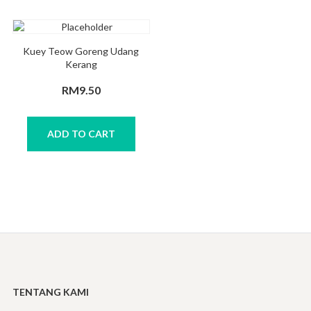
Kuey Teow Goreng Udang
Kerang
RM
9.50
ADD TO CART
TENTANG KAMI