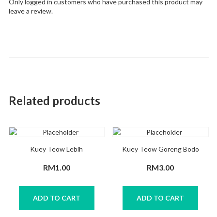
Only logged in customers who have purchased this product may
leave a review.
Related products
Kuey Teow Lebih
Kuey Teow Goreng Bodo
RM
1.00
RM
3.00
ADD TO CART
ADD TO CART