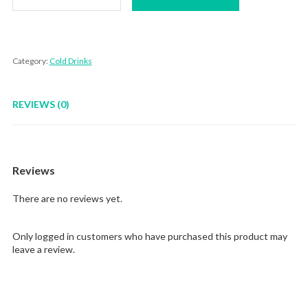
Bungkus
quantity
Category:
Cold Drinks
REVIEWS (0)
Reviews
There are no reviews yet.
Only logged in customers who have purchased this product may
leave a review.