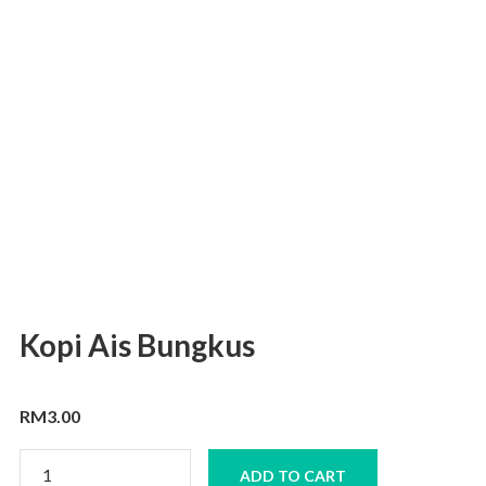
Kopi Ais Bungkus
RM
3.00
Kopi
ADD TO CART
Ais