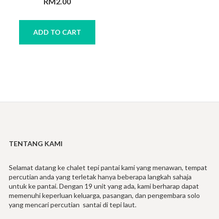
RM
2.00
ADD TO CART
TENTANG KAMI
Selamat datang ke chalet tepi pantai kami yang menawan, tempat
percutian anda yang terletak hanya beberapa langkah sahaja
untuk ke pantai. Dengan 19 unit yang ada, kami berharap dapat
memenuhi keperluan keluarga, pasangan, dan pengembara solo
yang mencari percutian santai di tepi laut.