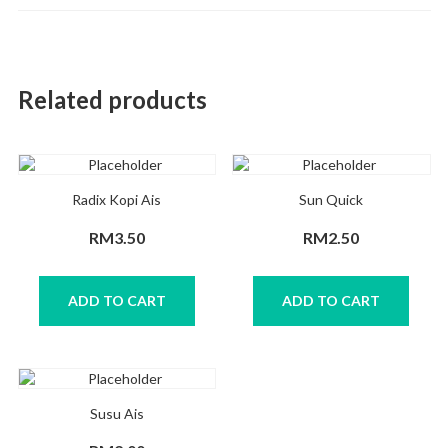
Related products
Radix Kopi Ais
Sun Quick
RM
3.50
RM
2.50
ADD TO CART
ADD TO CART
Susu Ais