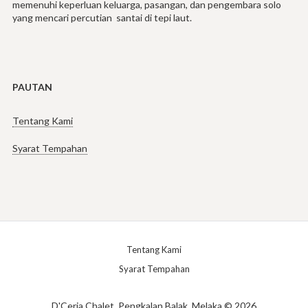
memenuhi keperluan keluarga, pasangan, dan pengembara solo
yang mencari percutian santai di tepi laut.
PAUTAN
Tentang Kami
Syarat Tempahan
Tentang Kami
Syarat Tempahan
D'Ceria Chalet, Pengkalan Balak, Melaka © 2026