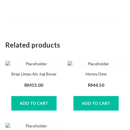
Related products
Sirap Limau Ais Jug Besar
Honey Dew
RM
15.00
RM
4.50
ADD TO CART
ADD TO CART