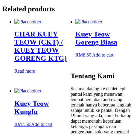
Related products
CHAR KUEY
Kuey Teow
TEOW (CKT) /
Goreng Biasa
KUEY TEOW
RM
6.50
Add to cart
GORENG KTG)
Read more
Tentang Kami
Selamat datang ke chalet tepi
pantai kami yang menawan,
tempat percutian anda yang
Kuey Teow
terletak hanya beberapa langkah
Kungfu
sahaja untuk ke pantai. Dengan
19 unit yang ada, kami berharap
dapat memenuhi keperluan
RM
7.50
Add to cart
keluarga, pasangan, dan
pengembara solo yang mencari