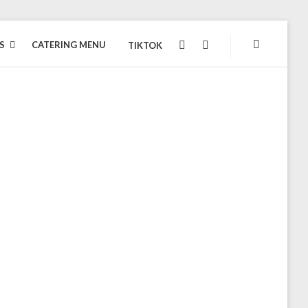
S
CATERING MENU
TIKTOK
INSTAGRAM
FACEBOOK