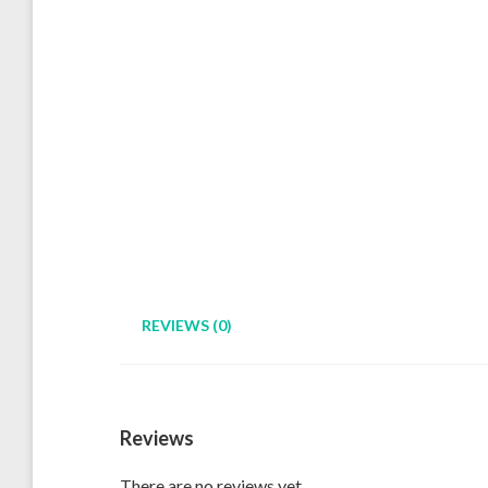
REVIEWS (0)
Reviews
There are no reviews yet.