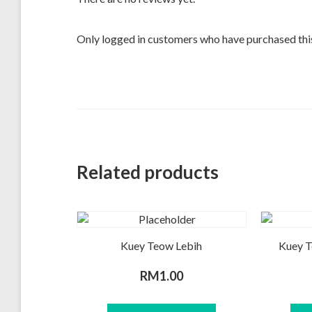
Only logged in customers who have purchased this
Related products
Kuey Teow Lebih
Kuey T
RM
1.00