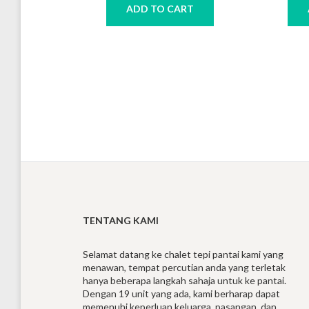
ADD TO CART
TENTANG KAMI
Selamat datang ke chalet tepi pantai kami yang
menawan, tempat percutian anda yang terletak
hanya beberapa langkah sahaja untuk ke pantai.
Dengan 19 unit yang ada, kami berharap dapat
memenuhi keperluan keluarga, pasangan, dan