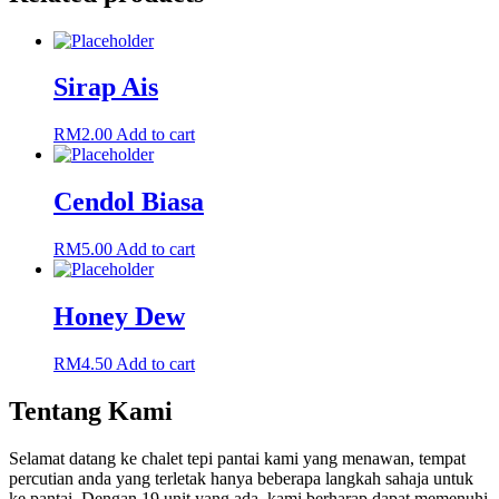
Sirap Ais
RM
2.00
Add to cart
Cendol Biasa
RM
5.00
Add to cart
Honey Dew
RM
4.50
Add to cart
Tentang Kami
Selamat datang ke chalet tepi pantai kami yang menawan, tempat
percutian anda yang terletak hanya beberapa langkah sahaja untuk
ke pantai. Dengan 19 unit yang ada, kami berharap dapat memenuhi