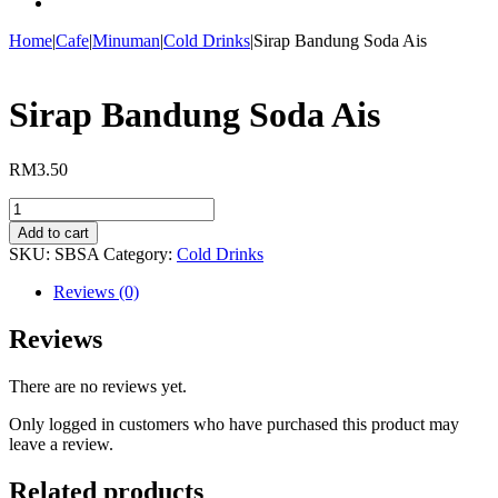
Home
|
Cafe
|
Minuman
|
Cold Drinks
|
Sirap Bandung Soda Ais
Sirap Bandung Soda Ais
RM
3.50
Sirap
Bandung
Add to cart
Soda
SKU:
SBSA
Category:
Cold Drinks
Ais
quantity
Reviews (0)
Reviews
There are no reviews yet.
Only logged in customers who have purchased this product may
leave a review.
Related products