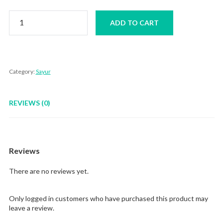
Sayur
ADD TO CART
Cobis
quantity
Category:
Sayur
REVIEWS (0)
Reviews
There are no reviews yet.
Only logged in customers who have purchased this product may
leave a review.