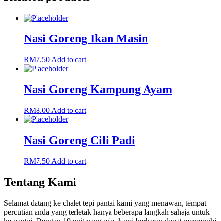
Nasi Goreng Ikan Masin
RM
7.50
Add to cart
Nasi Goreng Kampung Ayam
RM
8.00
Add to cart
Nasi Goreng Cili Padi
RM
7.50
Add to cart
Tentang Kami
Selamat datang ke chalet tepi pantai kami yang menawan, tempat
percutian anda yang terletak hanya beberapa langkah sahaja untuk
ke pantai. Dengan 19 unit yang ada, kami berharap dapat memenuhi