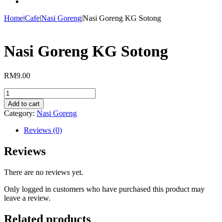
Home
|
Cafe
|
Nasi Goreng
|
Nasi Goreng KG Sotong
Nasi Goreng KG Sotong
RM
9.00
Nasi
Goreng
Add to cart
KG
Category:
Nasi Goreng
Sotong
quantity
Reviews (0)
Reviews
There are no reviews yet.
Only logged in customers who have purchased this product may
leave a review.
Related products