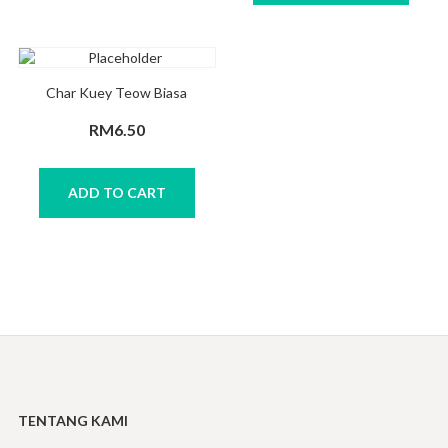
Char Kuey Teow Biasa
RM
6.50
ADD TO CART
TENTANG KAMI