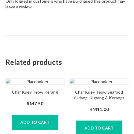
Only logged in customers who have purchased this product may
leave a review.
Related products
Char Kuey Teow Kerang
Char Kuey Teow Seafood
(Udang, Kupang & Kerang)
RM
7.50
RM
11.00
ADD TO CART
ADD TO CART