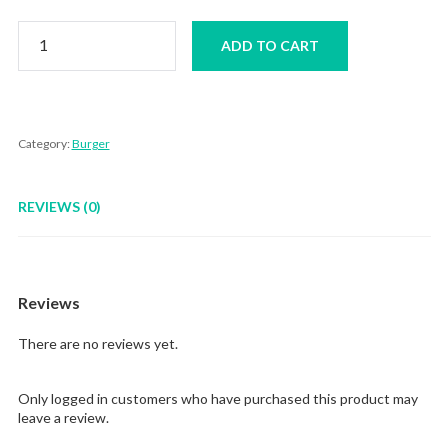
Burger
ADD TO CART
Daging
Special
quantity
Category:
Burger
REVIEWS (0)
Reviews
There are no reviews yet.
Only logged in customers who have purchased this product may
leave a review.