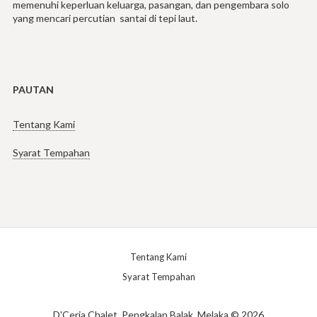
memenuhi keperluan keluarga, pasangan, dan pengembara solo
yang mencari percutian santai di tepi laut.
PAUTAN
Tentang Kami
Syarat Tempahan
Tentang Kami
Syarat Tempahan
D'Ceria Chalet, Pengkalan Balak, Melaka © 2026