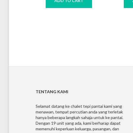
ADD TO CART
TENTANG KAMI
Selamat datang ke chalet tepi pantai kami yang
menawan, tempat percutian anda yang terletak
hanya beberapa langkah sahaja untuk ke pantai.
Dengan 19 unit yang ada, kami berharap dapat
memenuhi keperluan keluarga, pasangan, dan