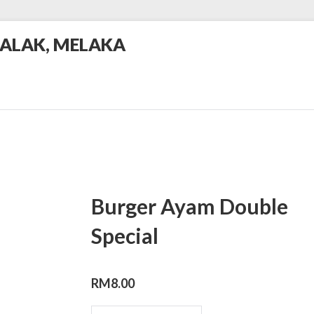
BALAK, MELAKA
Burger Ayam Double
Special
RM
8.00
Burger