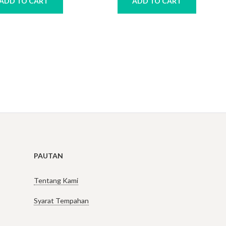
ADD TO CART
ADD TO CART
PAUTAN
Tentang Kami
Syarat Tempahan