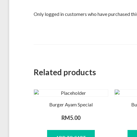
Only logged in customers who have purchased this
Related products
Burger Ayam Special
Bu
RM
5.00