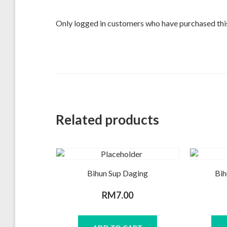
Only logged in customers who have purchased this
Related products
Bihun Sup Daging
Bih
RM
7.00