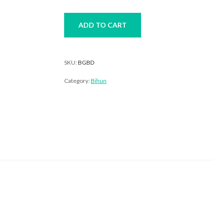
quantity
ADD TO CART
SKU:
BGBD
Category:
Bihun