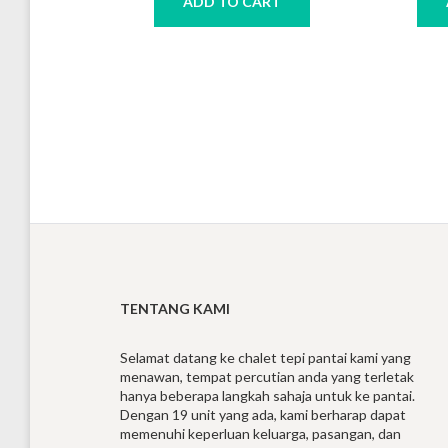
ADD TO CART
TENTANG KAMI
Selamat datang ke chalet tepi pantai kami yang
menawan, tempat percutian anda yang terletak
hanya beberapa langkah sahaja untuk ke pantai.
Dengan 19 unit yang ada, kami berharap dapat
memenuhi keperluan keluarga, pasangan, dan