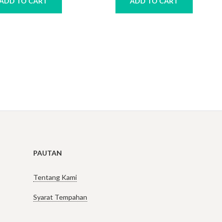
ADD TO CART
ADD TO CART
PAUTAN
Tentang Kami
Syarat Tempahan