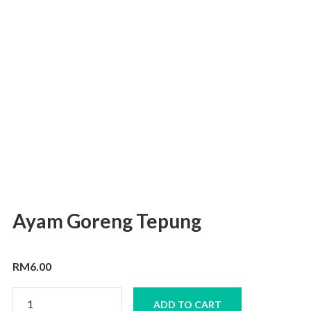
Ayam Goreng Tepung
RM
6.00
Ayam
ADD TO CART
Goreng