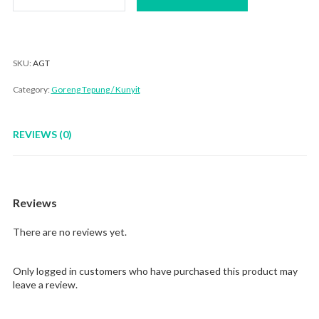
Tepung
quantity
SKU:
AGT
Category:
Goreng Tepung / Kunyit
REVIEWS (0)
Reviews
There are no reviews yet.
Only logged in customers who have purchased this product may
leave a review.