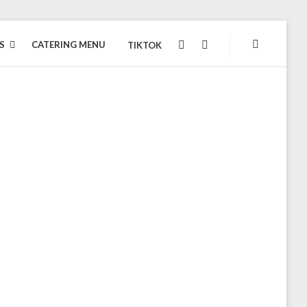
S
CATERING MENU
TIKTOK
INSTAGRAM
FACEBOOK