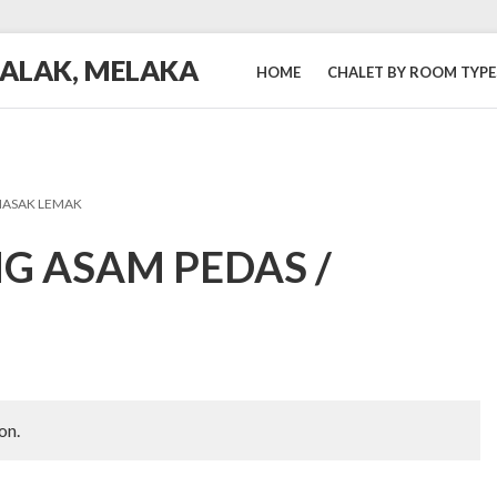
BALAK, MELAKA
HOME
CHALET BY ROOM TYPE
MASAK LEMAK
G ASAM PEDAS /
on.