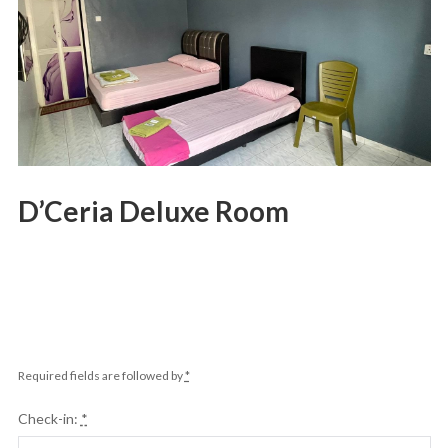
D’Ceria Deluxe Room
Required fields are followed by
*
Check-in:
*