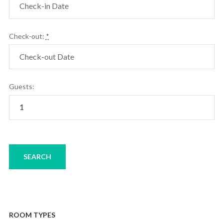
Check-out:
*
Guests:
ROOM TYPES