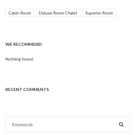
Cabin Room
Deluxe Room Chalet
Superior Room
WE RECOMMEND
Nothing found.
RECENT COMMENTS
Search
SEAR
for: